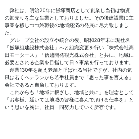
弊社は、明治20年に飯塚商店として創業し当初は物資
の卸売りを主な生業としておりました。その後建設業に主
事業を移しつつ終戦後の地域経済の発展に尽力致しまし
た。
グループ会社の設立や統合の後、昭和28年末に現社名
「飯塚組建設株式会社」へと組織変更を行い「株式会社高
田モータース」「信越開発観光株式会社」と共に、地域に
必要とされる企業を目指して日々事業を行っております。
創業130年を超え老舗と呼ばれる当社ですが、社内の気
風は若くベテランから若手社員まで「思った事を言える」
会社であると自負しております。
これからも「地域に根ざし、地域と共に」を理念として
「お客様、延いては地域の皆様に喜んで頂ける仕事を」と
いう思いを胸に、社員一同努力していく所存です。